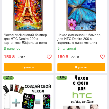
Чохол силіконовий бампер
Чохол силіконовий бампер
для HTC Desire 200 з
для HTC Desire 200 з
картинкою Ейфелева вежа
картинкою синя метелик
В наявності
В наявності
150
150
₴
₴
220 ₴
220 ₴
Купити
Купити
–32%
–32%