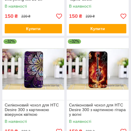
В наявності
В наявності
150
150
₴
₴
220 ₴
220 ₴
Купити
Купити
–32%
–32%
Силіконовий чохол для HTC
Силіконовий чохол для HTC
Desire 300 з картинкою
Desire 300 з картинкою гітара
візерунок квіткою
у вогні
В наявності
В наявності