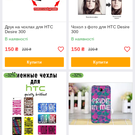
Друк на чохлах для HTC
Чохол з фото для HTC Desire
Desire 300
300
В наявності
В наявності
150
150
₴
₴
220 ₴
220 ₴
Купити
Купити
–32%
–32%