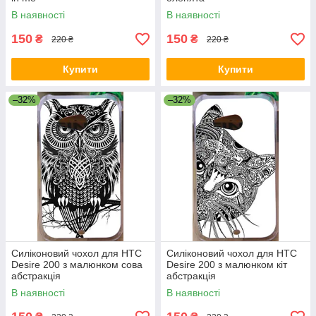
В наявності
В наявності
150
150
₴
₴
220 ₴
220 ₴
Купити
Купити
–32%
–32%
Силіконовий чохол для HTC
Силіконовий чохол для HTC
Desire 200 з малюнком сова
Desire 200 з малюнком кіт
абстракція
абстракція
В наявності
В наявності