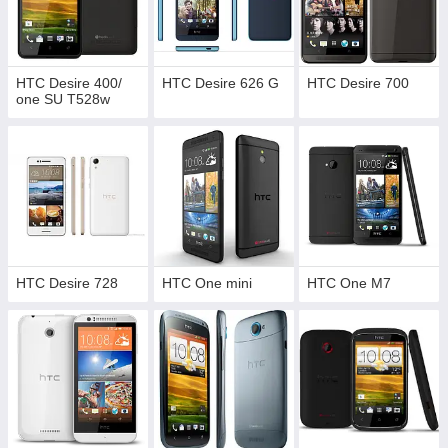
HTC Desire 400/
HTC Desire 626 G
HTC Desire 700
one SU T528w
HTC Desire 728
HTC One mini
HTC One M7