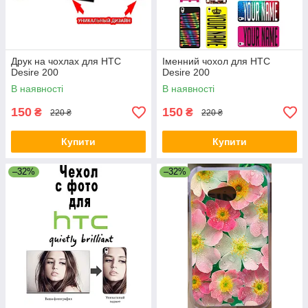
Друк на чохлах для HTC
Іменний чохол для HTC
Desire 200
Desire 200
В наявності
В наявності
150
150
₴
₴
220 ₴
220 ₴
Купити
Купити
–32%
–32%