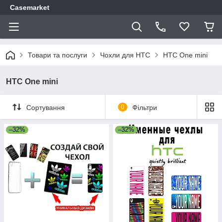
Casemarket
Товари та послуги
Чохли для HTC
HTC One mini
HTC One mini
Сортування
0
Фільтри
–32%
–32%