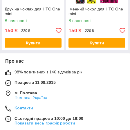
Друк на чохлах для HTC One
Іменний чохол для HTC One
mini
mini
В наявності
В наявності
150
150
₴
₴
220 ₴
220 ₴
Купити
Купити
Про нас
98% позитивних з 146 відгуків за рік
Працює з 11.09.2015
м. Полтава
Полтава, Україна
Контакти
Сьогодні працює з 10:00 до 18:00
Показати весь графік роботи