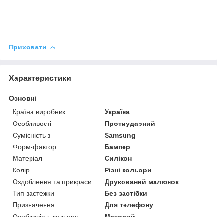
Приховати
Характеристики
Основні
Країна виробник
Україна
Особливості
Протиударний
Сумісність з
Samsung
Форм-фактор
Бампер
Матеріал
Силікон
Колір
Різні кольори
Оздоблення та прикраси
Друкований малюнок
Тип застежки
Без застібки
Призначення
Для телефону
Особливість кольору
Матовий