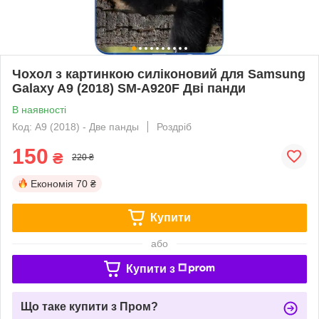
Чохол з картинкою силіконовий для Samsung
Galaxy A9 (2018) SM-A920F Дві панди
В наявності
Код: A9 (2018) - Две панды
Роздріб
150
₴
220 ₴
Економія
70 ₴
Купити
або
Купити з
Що таке купити з Пром?