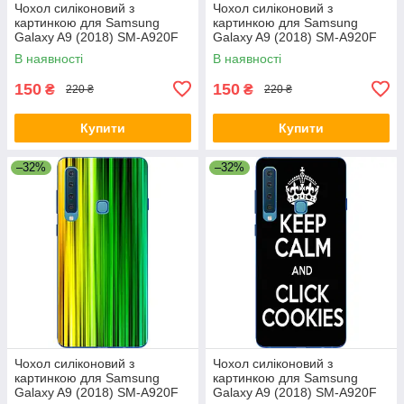
Чохол силіконовий з
Чохол силіконовий з
картинкою для Samsung
картинкою для Samsung
Galaxy A9 (2018) SM-A920F
Galaxy A9 (2018) SM-A920F
Небо
Ловець снів
В наявності
В наявності
150
150
₴
₴
220 ₴
220 ₴
Купити
Купити
–32%
–32%
Чохол силіконовий з
Чохол силіконовий з
картинкою для Samsung
картинкою для Samsung
Galaxy A9 (2018) SM-A920F
Galaxy A9 (2018) SM-A920F