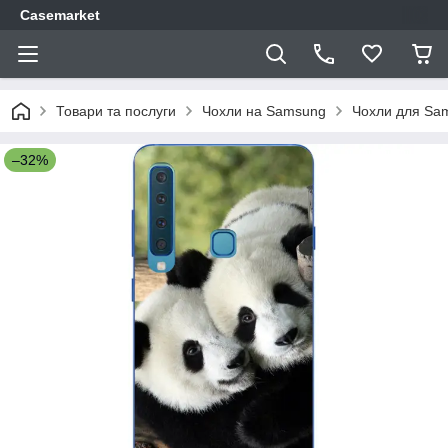
Casemarket
Товари та послуги
Чохли на Samsung
Чохли для Sa
–32%