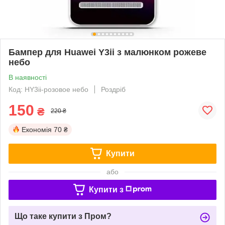
Бампер для Huawei Y3ii з малюнком рожеве
небо
В наявності
Код: HY3ii-розовое небо
Роздріб
150
₴
220 ₴
Економія
70 ₴
Купити
або
Купити з
Що таке купити з Пром?