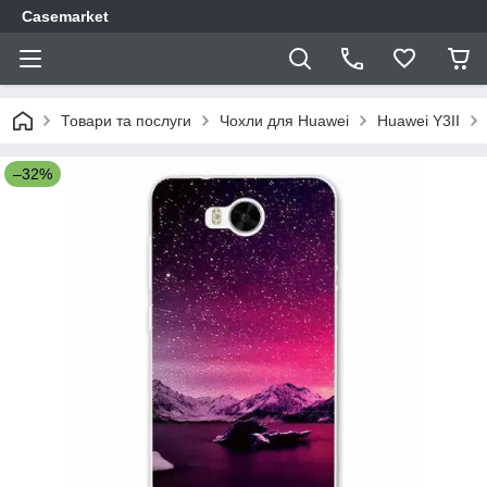
Casemarket
Товари та послуги
Чохли для Huawei
Huawei Y3II
–32%