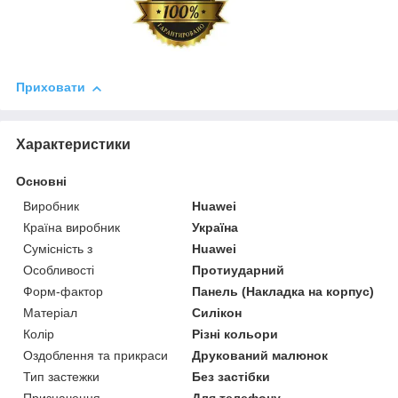
Приховати
Характеристики
Основні
Виробник
Huawei
Країна виробник
Україна
Сумісність з
Huawei
Особливості
Протиударний
Форм-фактор
Панель (Накладка на корпус)
Матеріал
Силікон
Колір
Різні кольори
Оздоблення та прикраси
Друкований малюнок
Тип застежки
Без застібки