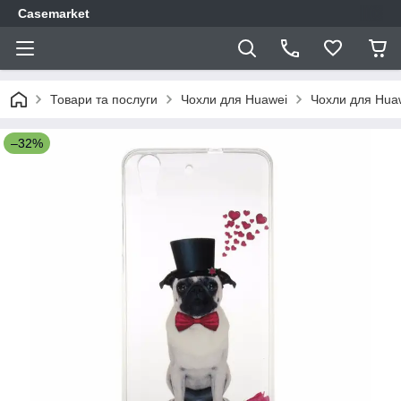
Casemarket
Товари та послуги
Чохли для Huawei
Чохли для Huaw
–32%