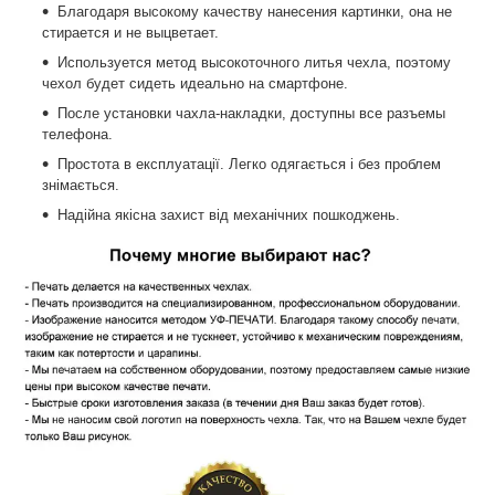
Благодаря высокому качеству нанесения картинки, она не
стирается и не выцветает.
Используется метод высокоточного литья чехла, поэтому
чехол будет сидеть идеально на смартфоне.
После установки чахла-накладки, доступны все разъемы
телефона.
Простота в експлуатації. Легко одягається і без проблем
знімається.
Надійна якісна захист від механічних пошкоджень.