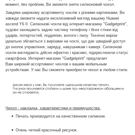
момент, без проблем, Ви зможете зняти силіконовий чохол.
Завдяки широкому асортименту чохлів з різними картинками, Ви
завжди зможете надати ексклюзивний вигляд вашому Huawei
ascend Y6 II. Силіконові чохли від інтернет-магазину "Gadgetprint",
чудово захищають задню частину телефону і бічні стінки від
ударів, потертостей, подряпин, вологи і пилу. Технічні вирізи
ідеально збігаються з вирізами на чохлі, що дає швидкий доступ
до кнопок управління, зарядці, навушникам і камері. Силіконові
чохли виглядають дійсно ефектно і красиво, підкреслюючи статус
смартфона. Интернет-магазин "Gadgetprint" предлагает
Вам широкий ассортимент чехлов к вашим мобильным
устройствам. У нас Вы сможете приобрести чехол в любом стиле.
Чехол - накладка, характеристики и преимущества:
Печать производится на качественном силиконе.
Очень четкий красочный рисунок.