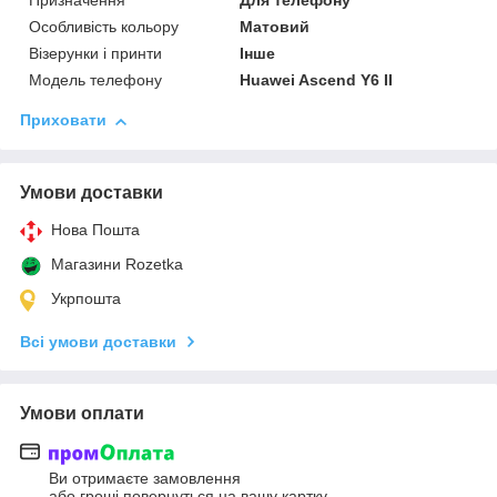
Призначення
Для телефону
Особливість кольору
Матовий
Візерунки і принти
Інше
Модель телефону
Huawei Ascend Y6 II
Приховати
Умови доставки
Нова Пошта
Магазини Rozetka
Укрпошта
Всі умови доставки
Умови оплати
Ви отримаєте замовлення
або гроші повернуться на вашу картку