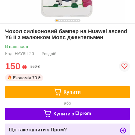
Чохол силіконовий бампер на Huawei ascend
Y6 II з малюнком Мопс джентельмен
В наявності
Код: HAY6II-20
Роздріб
150
₴
220 ₴
Економія
70 ₴
Купити
або
Купити з
Що таке купити з Пром?