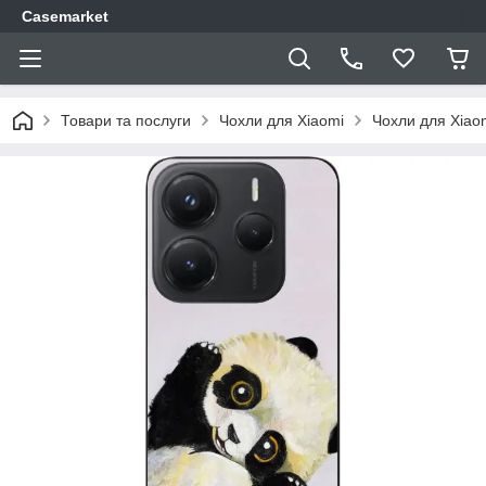
Casemarket
Товари та послуги
Чохли для Xiaomi
Чохли для Xiao