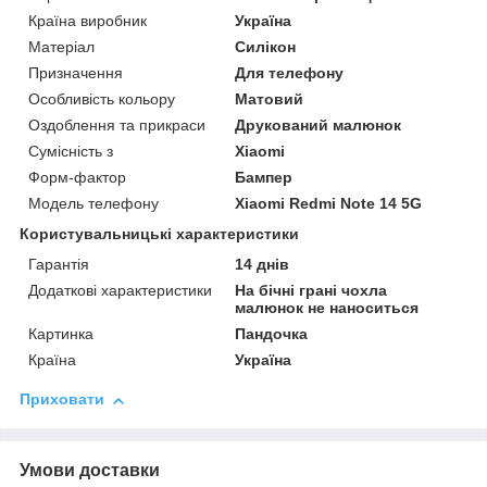
Країна виробник
Україна
Матеріал
Силікон
Призначення
Для телефону
Особливість кольору
Матовий
Оздоблення та прикраси
Друкований малюнок
Сумісність з
Xiaomi
Форм-фактор
Бампер
Модель телефону
Xiaomi Redmi Note 14 5G
Користувальницькі характеристики
Гарантія
14 днів
Додаткові характеристики
На бічні грані чохла
малюнок не наноситься
Картинка
Пандочка
Країна
Україна
Приховати
Умови доставки