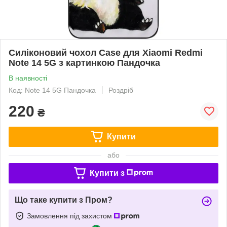
Силіконовий чохол Case для Xiaomi Redmi
Note 14 5G з картинкою Пандочка
В наявності
Код: Note 14 5G Пандочка
Роздріб
220
₴
Купити
або
Купити з
Що таке купити з Пром?
Замовлення під захистом