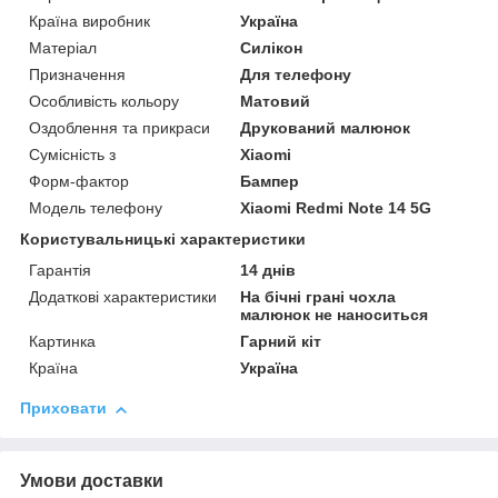
Країна виробник
Україна
Матеріал
Силікон
Призначення
Для телефону
Особливість кольору
Матовий
Оздоблення та прикраси
Друкований малюнок
Сумісність з
Xiaomi
Форм-фактор
Бампер
Модель телефону
Xiaomi Redmi Note 14 5G
Користувальницькі характеристики
Гарантія
14 днів
Додаткові характеристики
На бічні грані чохла
малюнок не наноситься
Картинка
Гарний кіт
Країна
Україна
Приховати
Умови доставки