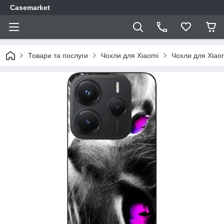
Casemarket
Товари та послуги
Чохли для Xiaomi
Чохли для Xiao