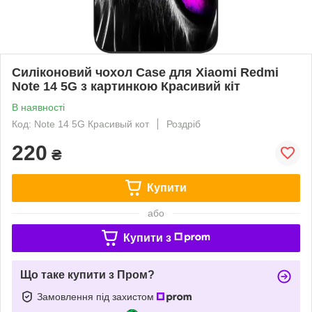
Силіконовий чохол Case для Xiaomi Redmi
Note 14 5G з картинкою Красивий кіт
В наявності
Код: Note 14 5G Красивый кот
Роздріб
220
₴
Купити
або
Купити з
Що таке купити з Пром?
Замовлення під захистом