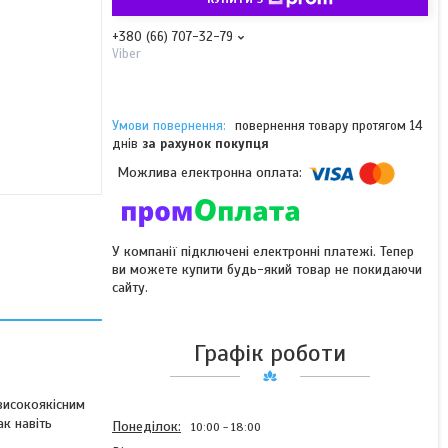
+380 (66) 707-32-79
Viber
повернення товару протягом 14
днів
за рахунок покупця
У компанії підключені електронні платежі. Тепер
ви можете купити будь-який товар не покидаючи
сайту.
Графік роботи
високоякісним
ак навіть
Понеділок
10:00
18:00