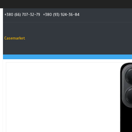
+380 (66) 707-32-79
+380 (93) 924-36-84
Casemarket