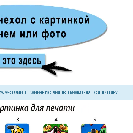
гу, умовляйте в
"Комментаріями до замовлення" код дизайну!