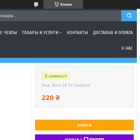
Кошик
Е ЧЕХЛЫ
ТОВАРЫ И УСЛУГИ
КОНТАКТЫ
ДОСТАВКА И ОПЛАТА
О НАС
В наявності
Код:
Note 14 5G Симпсон
220 ₴
КУПИТИ
КУПИТИ З