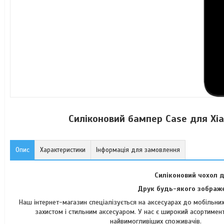
Силіконовий бампер Case для Xi
Опис
Характеристики
Інформація для замовлення
Силіконовий чохол 
Друк будь-якого зображе
Наш інтернет-магазин спеціалізується на аксесуарах до мобільн
захистом і стильним аксесуаром. У нас є широкий асортимент
найвимогли