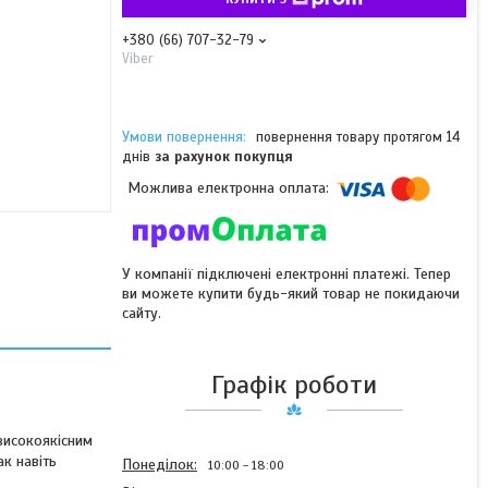
+380 (66) 707-32-79
Viber
повернення товару протягом 14
днів
за рахунок покупця
У компанії підключені електронні платежі. Тепер
ви можете купити будь-який товар не покидаючи
сайту.
Графік роботи
високоякісним
ак навіть
Понеділок
10:00
18:00