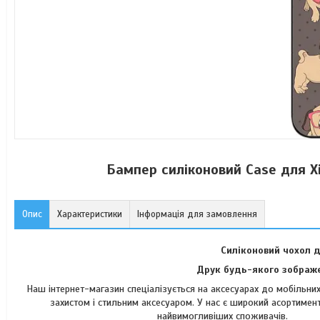
Бампер силіконовий Case для X
Опис
Характеристики
Інформація для замовлення
Силіконовий чохол 
Друк будь-якого зображе
Наш інтернет-магазин спеціалізується на аксесуарах до мобільн
захистом і стильним аксесуаром. У нас є широкий асортимент
найвимогли