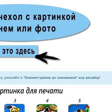
гу, умовляйте в
"Комментаріями до замовлення" код дизайну!