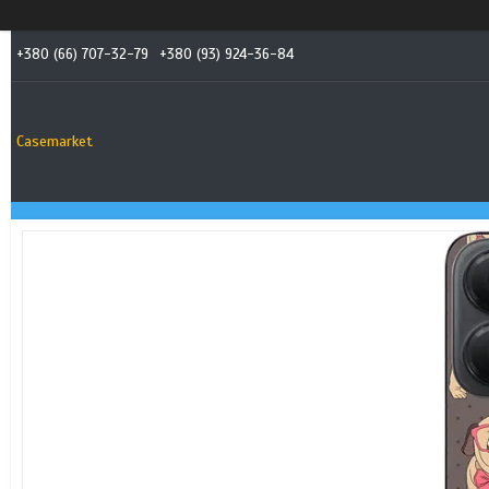
+380 (66) 707-32-79
+380 (93) 924-36-84
Casemarket