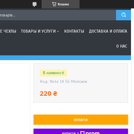
Кошик
Е ЧЕХЛЫ
ТОВАРЫ И УСЛУГИ
КОНТАКТЫ
ДОСТАВКА И ОПЛАТА
О НАС
В наявності
Код:
Note 14 5G Мопсики
220 ₴
КУПИТИ
КУПИТИ З