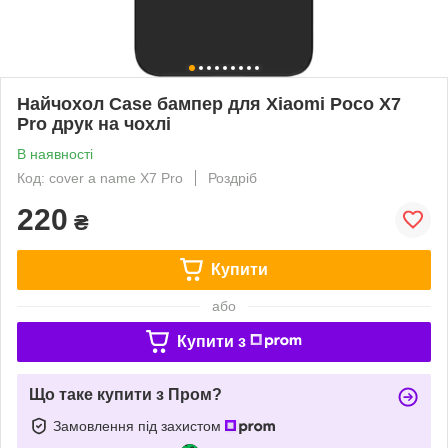
Найчохол Case бампер для Xiaomi Poco X7
Pro друк на чохлі
В наявності
Код: cover a name X7 Pro
Роздріб
220
₴
Купити
або
Купити з
Що таке купити з Пром?
Замовлення під захистом