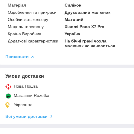
Матеріал
Силікон
Оздоблення та прикраси
Друкований малюнок
Особливість кольору
Матовий
Модель телефону
Xiaomi Poco X7 Pro
Країна Виробник
Україна
Додаткові характеристики
На бічні грані чохла
малюнок не наноситься
Приховати
Умови доставки
Нова Пошта
Магазини Rozetka
Укрпошта
Всі умови доставки