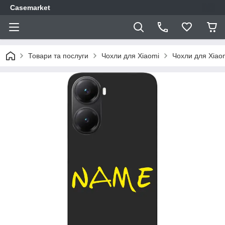
Casemarket
Товари та послуги
Чохли для Xiaomi
Чохли для Xiao