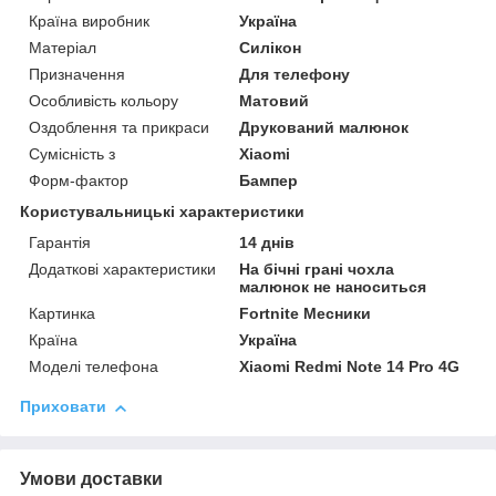
Країна виробник
Україна
Матеріал
Силікон
Призначення
Для телефону
Особливість кольору
Матовий
Оздоблення та прикраси
Друкований малюнок
Сумісність з
Xiaomi
Форм-фактор
Бампер
Користувальницькі характеристики
Гарантія
14 днів
Додаткові характеристики
На бічні грані чохла
малюнок не наноситься
Картинка
Fortnite Месники
Країна
Україна
Моделі телефона
Xiaomi Redmi Note 14 Pro 4G
Приховати
Умови доставки