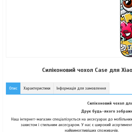
Силіконовий чохол Case для Xia
Опис
Характеристики
Інформація для замовлення
Силіконовий чохол дл
Друк будь-якого зображе
Наш інтернет-магазин спеціалізується на аксесуарах до мобільн
захистом і стильним аксесуаром. У нас є широкий асортимент
найвимогли