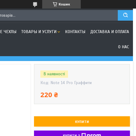
Кошик
Е ЧЕХЛЫ
ТОВАРЫ И УСЛУГИ
КОНТАКТЫ
ДОСТАВКА И ОПЛАТА
О НАС
В наявності
Код:
Note 14 Pro Граффити
220 ₴
КУПИТИ
КУПИТИ З