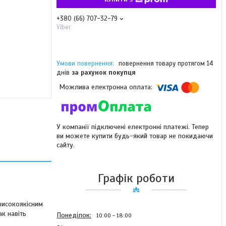
+380 (66) 707-32-79
Viber
повернення товару протягом 14
днів
за рахунок покупця
У компанії підключені електронні платежі. Тепер
ви можете купити будь-який товар не покидаючи
сайту.
Графік роботи
високоякісним
ак навіть
Понеділок
10:00
18:00