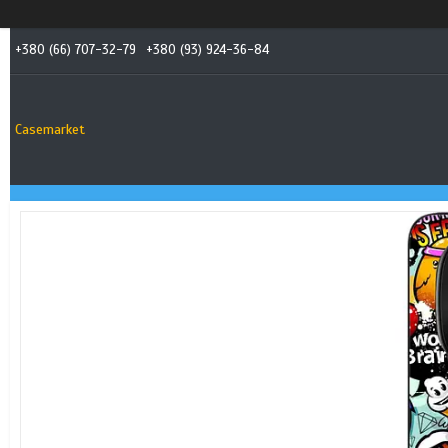
+380 (66) 707-32-79
+380 (93) 924-36-84
Casemarket