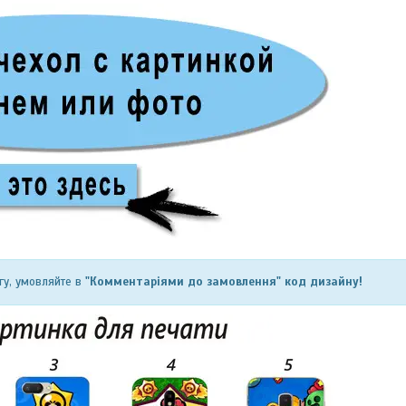
гу, умовляйте в
"Комментаріями до замовлення" код дизайну!