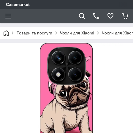
Casemarket
Товари та послуги
Чохли для Xiaomi
Чохли для Xiao