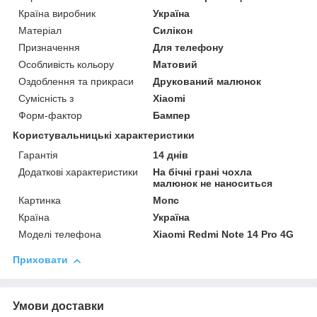
Країна виробник
Україна
Матеріал
Силікон
Призначення
Для телефону
Особливість кольору
Матовий
Оздоблення та прикраси
Друкований малюнок
Сумісність з
Xiaomi
Форм-фактор
Бампер
Користувальницькі характеристики
Гарантія
14 днів
Додаткові характеристики
На бічні грані чохла
малюнок не наноситься
Картинка
Мопс
Країна
Україна
Моделі телефона
Xiaomi Redmi Note 14 Pro 4G
Приховати
Умови доставки