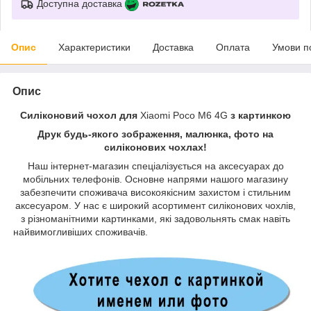
Доступна доставка
Опис
Характеристики
Доставка
Оплата
Умови п
Опис
Силіконовий чохол для
Xiaomi Poco M6 4G
з картинкою
Друк будь-якого зображення, малюнка, фото на
силіконових чохлах!
Наш інтернет-магазин спеціалізується на аксесуарах до
мобільних телефонів. Основне напрями нашого магазину
забезпечити споживача високоякісним захистом і стильним
аксесуаром. У нас є широкий асортимент силіконових чохлів,
з різноманітними картинками, які задовольнять смак навіть
найвимогливіших споживачів.