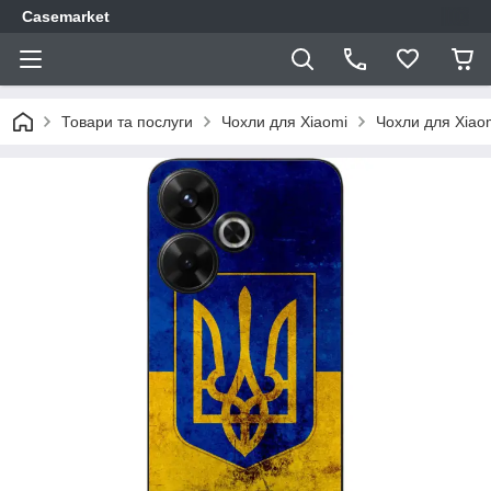
Casemarket
Товари та послуги
Чохли для Xiaomi
Чохли для Xiao