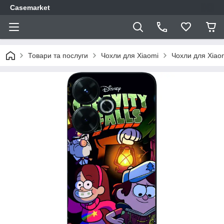
Casemarket
Товари та послуги
Чохли для Xiaomi
Чохли для Xiao