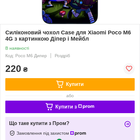
Силіконовий чохол Case для Xiaomi Poco M6
4G з картинкою Діпер і Мейбл
В наявності
Код: Poco M6 Дипер
Роздріб
220
₴
Купити
або
Купити з
Що таке купити з Пром?
Замовлення під захистом