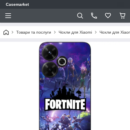
Casemarket
Товари та послуги
Чохли для Xiaomi
Чохли для Xiao