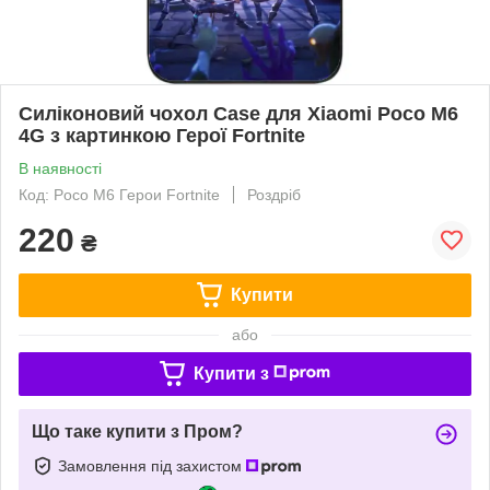
Силіконовий чохол Case для Xiaomi Poco M6
4G з картинкою Герої Fortnite
В наявності
Код: Poco M6 Герои Fortnite
Роздріб
220
₴
Купити
або
Купити з
Що таке купити з Пром?
Замовлення під захистом