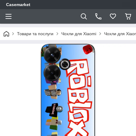
Casemarket
Товари та послуги
Чохли для Xiaomi
Чохли для Xiao