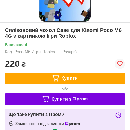
Силіконовий чохол Case для Xiaomi Poco M6
4G з картинкою Ігри Roblox
В наявності
Код: Poco M6 Игры Roblox
Роздріб
220
₴
Купити
або
Купити з
Що таке купити з Пром?
Замовлення під захистом