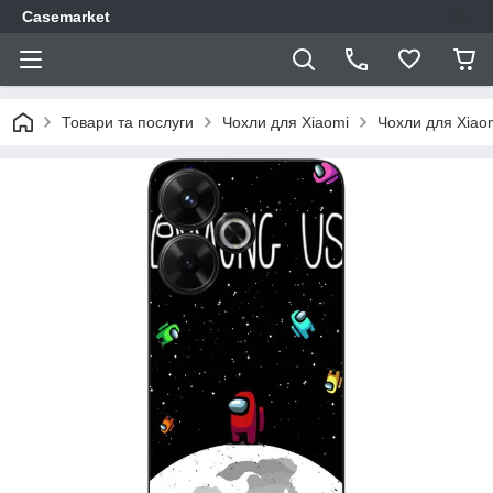
Casemarket
Товари та послуги
Чохли для Xiaomi
Чохли для Xiao