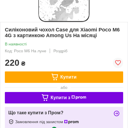
Силіконовий чохол Case для Xiaomi Poco M6
4G з картинкою Among Us На місяці
В наявності
Код: Poco M6 На луне
Роздріб
220
₴
Купити
або
Купити з
Що таке купити з Пром?
Замовлення під захистом