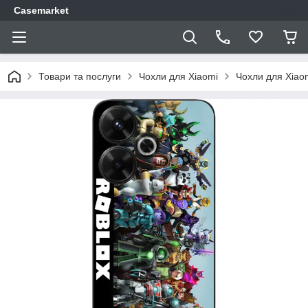
Casemarket
Товари та послуги
Чохли для Xiaomi
Чохли для Xiao