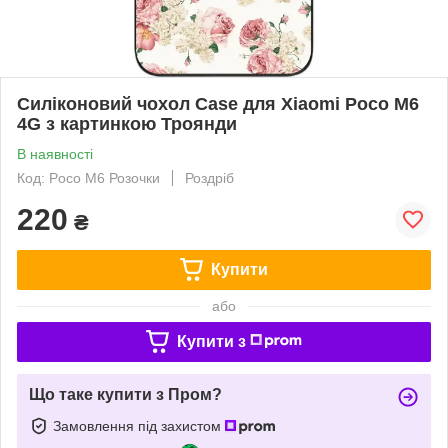
Силіконовий чохол Case для Xiaomi Poco M6
4G з картинкою Троянди
В наявності
Код: Poco M6 Розочки
Роздріб
220
₴
Купити
або
Купити з
Що таке купити з Пром?
Замовлення під захистом