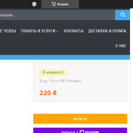
Кошик
Е ЧЕХЛЫ
ТОВАРЫ И УСЛУГИ
КОНТАКТЫ
ДОСТАВКА И ОПЛАТА
О НАС
В наявності
Код:
Poco M6 Малина
220 ₴
КУПИТИ
КУПИТИ З