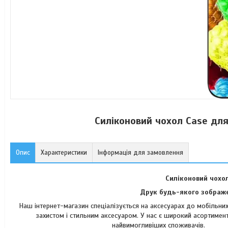
Силіконовий чохол Case дл
Опис
Характеристики
Інформація для замовлення
Силіконовий чохо
Друк будь-якого зображе
Наш інтернет-магазин спеціалізується на аксесуарах до мобільн
захистом і стильним аксесуаром. У нас є широкий асортимент
найвимогли