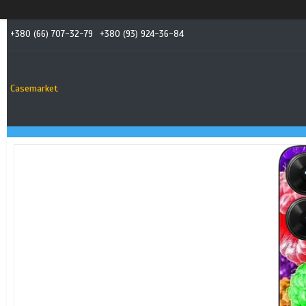
+380 (66) 707-32-79
+380 (93) 924-36-84
Casemarket