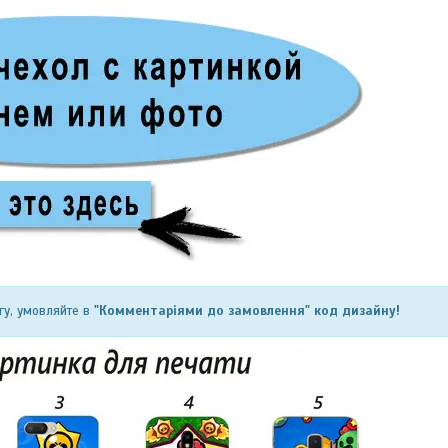
гу, умовляйте в
"Комментаріями до замовлення" код дизайну!