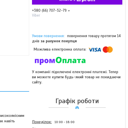
+380 (66) 707-32-79
Viber
повернення товару протягом 14
днів
за рахунок покупця
У компанії підключені електронні платежі. Тепер
ви можете купити будь-який товар не покидаючи
сайту.
Графік роботи
високоякісним
ак навіть
Понеділок
10:00
18:00