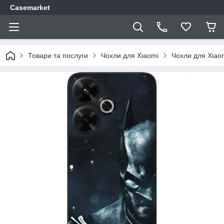
Casemarket
Товари та послуги
Чохли для Xiaomi
Чохли для Xiao