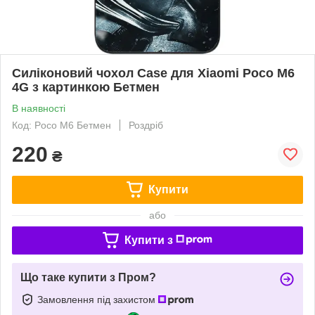
Силіконовий чохол Case для Xiaomi Poco M6
4G з картинкою Бетмен
В наявності
Код: Poco M6 Бетмен
Роздріб
220
₴
Купити
або
Купити з
Що таке купити з Пром?
Замовлення під захистом