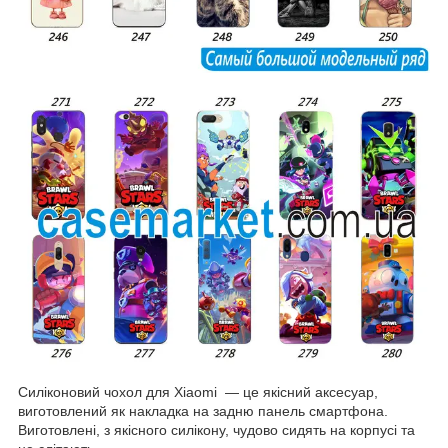
Силіконовий чохол для Xiaomi — це якісний аксесуар,
виготовлений як накладка на задню панель смартфона.
Виготовлені, з якісного силікону, чудово сидять на корпусі та