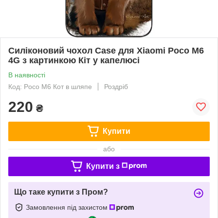
Силіконовий чохол Case для Xiaomi Poco M6
4G з картинкою Кіт у капелюсі
В наявності
Код: Poco M6 Кот в шляпе
Роздріб
220
₴
Купити
або
Купити з
Що таке купити з Пром?
Замовлення під захистом