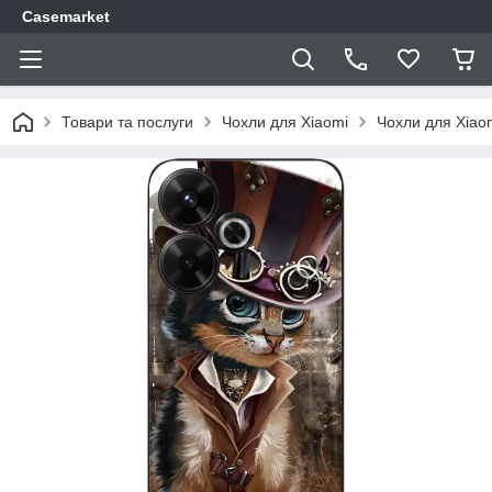
Casemarket
Товари та послуги
Чохли для Xiaomi
Чохли для Xiao