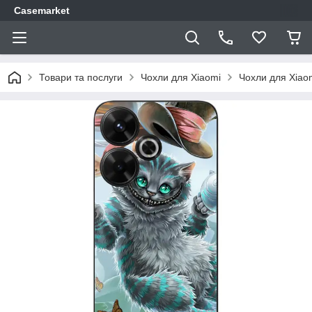
Casemarket
Товари та послуги
Чохли для Xiaomi
Чохли для Xiao