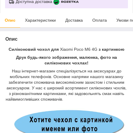
Доступна доставка
Опис
Характеристики
Доставка
Оплата
Умови п
Опис
Силіконовий чохол для
Xiaomi Poco M6 4G
з картинкою
Друк будь-якого зображення, малюнка, фото на
силіконових чохлах!
Наш інтернет-магазин спеціалізується на аксесуарах до
мобільних телефонів. Основне напрями нашого магазину
забезпечити споживача високоякісним захистом і стильним
аксесуаром. У нас є широкий асортимент силіконових чохлів,
з різноманітними картинками, які задовольнять смак навіть
найвимогливіших споживачів.