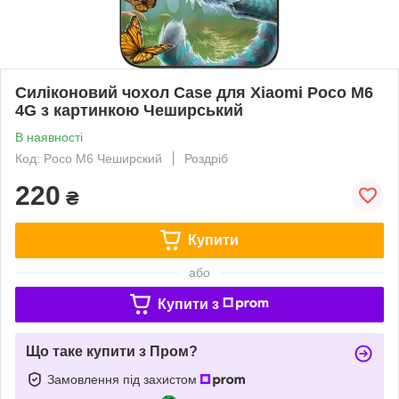
Силіконовий чохол Case для Xiaomi Poco M6
4G з картинкою Чеширський
В наявності
Код: Poco M6 Чеширский
Роздріб
220
₴
Купити
або
Купити з
Що таке купити з Пром?
Замовлення під захистом