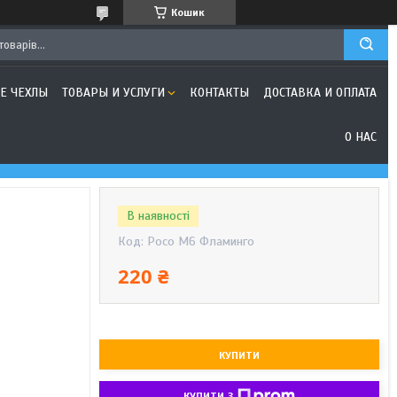
Кошик
Е ЧЕХЛЫ
ТОВАРЫ И УСЛУГИ
КОНТАКТЫ
ДОСТАВКА И ОПЛАТА
О НАС
В наявності
Код:
Poco M6 Фламинго
220 ₴
КУПИТИ
КУПИТИ З