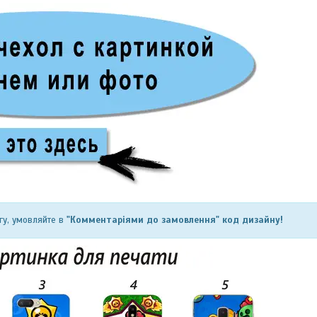
гу, умовляйте в
"Комментаріями до замовлення" код дизайну!