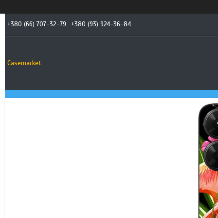
+380 (66) 707-32-79
+380 (93) 924-36-84
Casemarket