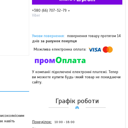
+380 (66) 707-32-79
Viber
повернення товару протягом 14
днів
за рахунок покупця
У компанії підключені електронні платежі. Тепер
ви можете купити будь-який товар не покидаючи
сайту.
Графік роботи
високоякісним
ак навіть
Понеділок
10:00
18:00