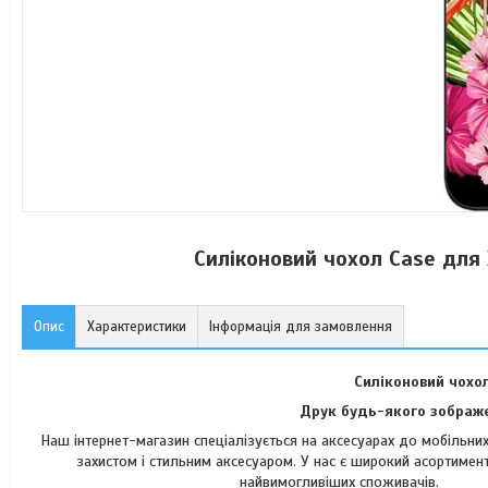
Силіконовий чохол Case для
Опис
Характеристики
Інформація для замовлення
Силіконовий чохо
Друк будь-якого зображе
Наш інтернет-магазин спеціалізується на аксесуарах до мобільн
захистом і стильним аксесуаром. У нас є широкий асортимент
найвимогли