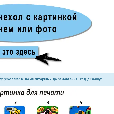
гу, умовляйте в
"Комментаріями до замовлення" код дизайну!