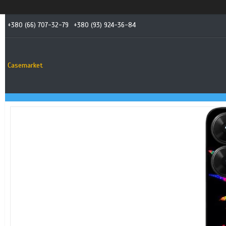
+380 (66) 707-32-79
+380 (93) 924-36-84
Casemarket