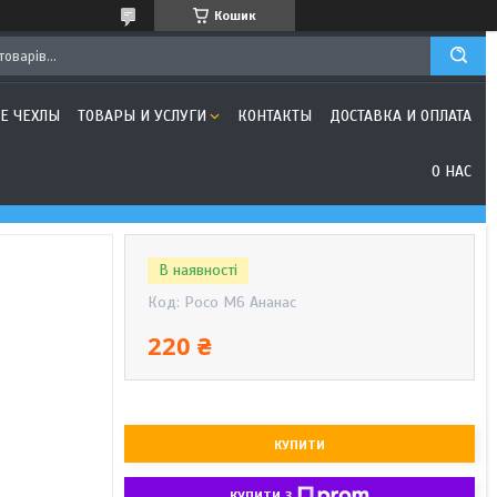
Кошик
Е ЧЕХЛЫ
ТОВАРЫ И УСЛУГИ
КОНТАКТЫ
ДОСТАВКА И ОПЛАТА
О НАС
В наявності
Код:
Poco M6 Ананас
220 ₴
КУПИТИ
КУПИТИ З