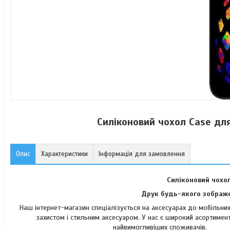
Силіконовий чохол Case дл
Опис
Характеристики
Інформація для замовлення
Силіконовий чохо
Друк будь-якого зображе
Наш інтернет-магазин спеціалізується на аксесуарах до мобільн
захистом і стильним аксесуаром. У нас є широкий асортимент
найвимогли