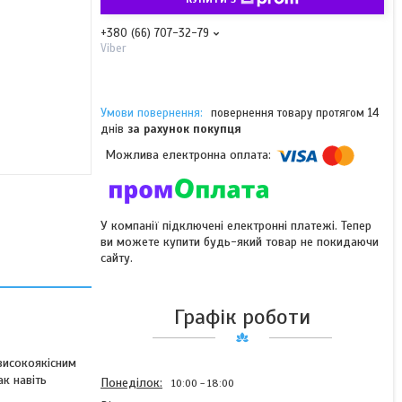
+380 (66) 707-32-79
Viber
повернення товару протягом 14
днів
за рахунок покупця
У компанії підключені електронні платежі. Тепер
ви можете купити будь-який товар не покидаючи
сайту.
Графік роботи
високоякісним
ак навіть
Понеділок
10:00
18:00