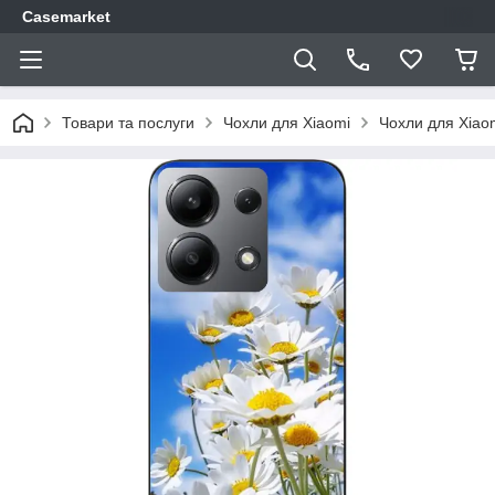
Casemarket
Товари та послуги
Чохли для Xiaomi
Чохли для Xiao