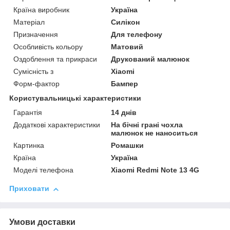
Країна виробник
Україна
Матеріал
Силікон
Призначення
Для телефону
Особливість кольору
Матовий
Оздоблення та прикраси
Друкований малюнок
Сумісність з
Xiaomi
Форм-фактор
Бампер
Користувальницькі характеристики
Гарантія
14 днів
Додаткові характеристики
На бічні грані чохла
малюнок не наноситься
Картинка
Ромашки
Країна
Україна
Моделі телефона
Xiaomi Redmi Note 13 4G
Приховати
Умови доставки