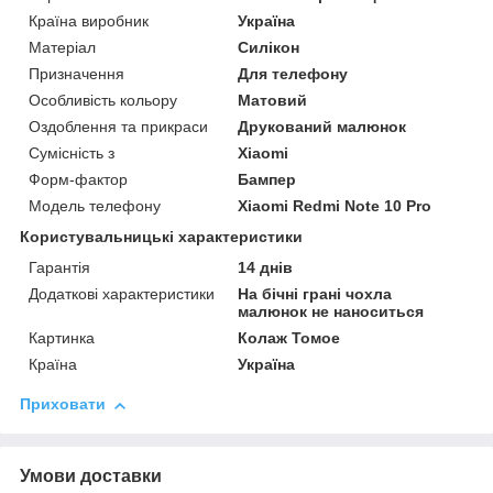
Країна виробник
Україна
Матеріал
Силікон
Призначення
Для телефону
Особливість кольору
Матовий
Оздоблення та прикраси
Друкований малюнок
Сумісність з
Xiaomi
Форм-фактор
Бампер
Модель телефону
Xiaomi Redmi Note 10 Pro
Користувальницькі характеристики
Гарантія
14 днів
Додаткові характеристики
На бічні грані чохла
малюнок не наноситься
Картинка
Колаж Томое
Країна
Україна
Приховати
Умови доставки