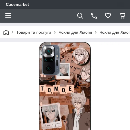
Casemarket
Товари та послуги
Чохли для Xiaomi
Чохли для Xiao