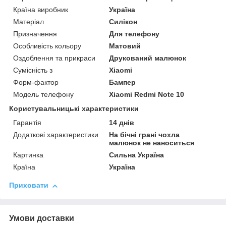
Країна виробник
Україна
Матеріал
Силікон
Призначення
Для телефону
Особливість кольору
Матовий
Оздоблення та прикраси
Друкований малюнок
Сумісність з
Xiaomi
Форм-фактор
Бампер
Модель телефону
Xiaomi Redmi Note 10
Користувальницькі характеристики
Гарантія
14 днів
Додаткові характеристики
На бічні грані чохла
малюнок не наноситься
Картинка
Сильна Україна
Країна
Україна
Приховати
Умови доставки