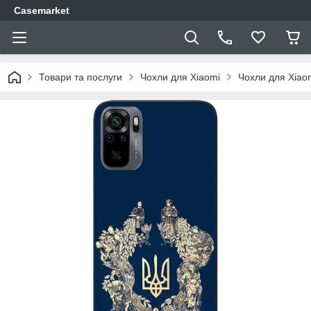
Casemarket
Товари та послуги
Чохли для Xiaomi
Чохли для Xiao