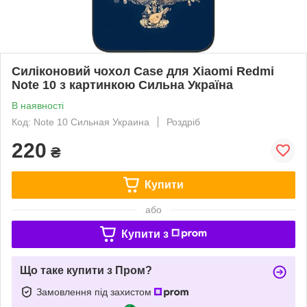
Силіконовий чохол Case для Xiaomi Redmi
Note 10 з картинкою Сильна Україна
В наявності
Код: Note 10 Сильная Украина
Роздріб
220
₴
Купити
або
Купити з
Що таке купити з Пром?
Замовлення під захистом