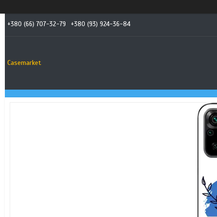
+380 (66) 707-32-79
+380 (93) 924-36-84
Casemarket