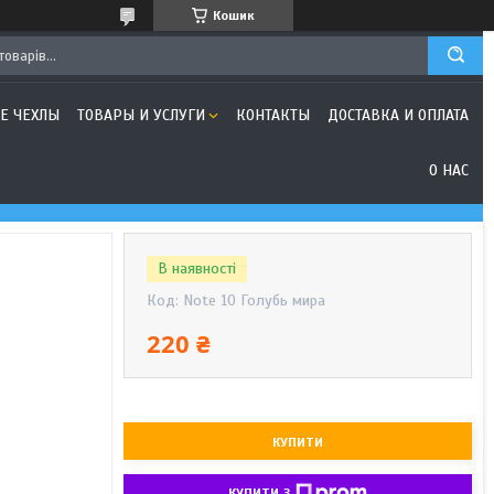
Кошик
Е ЧЕХЛЫ
ТОВАРЫ И УСЛУГИ
КОНТАКТЫ
ДОСТАВКА И ОПЛАТА
О НАС
В наявності
Код:
Note 10 Голубь мира
220 ₴
КУПИТИ
КУПИТИ З