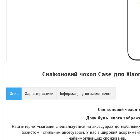
Силіконовий чохол Case для Xiao
Опис
Характеристики
Інформація для замовлення
Силіконовий чохол 
Друк будь-якого зображе
Наш інтернет-магазин спеціалізується на аксесуарах до мобільн
захистом і стильним аксесуаром. У нас є широкий асортимент
найвимогли