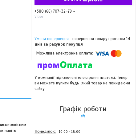
+380 (66) 707-32-79
Viber
повернення товару протягом 14
днів
за рахунок покупця
У компанії підключені електронні платежі. Тепер
ви можете купити будь-який товар не покидаючи
сайту.
Графік роботи
високоякісним
ак навіть
Понеділок
10:00
18:00