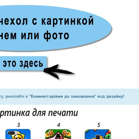
гу, умовляйте в
"Комментаріями до замовлення" код дизайну!