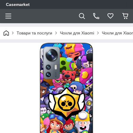
Casemarket
Товари та послуги
Чохли для Xiaomi
Чохли для Xiao