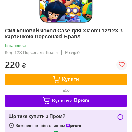
Силіконовий чохол Case для Xiaomi 12/12X з
картинкою Персонажі Бравл
В наявності
Код: 12X Персонажи Бравл
Роздріб
220
₴
Купити
або
Купити з
Що таке купити з Пром?
Замовлення під захистом