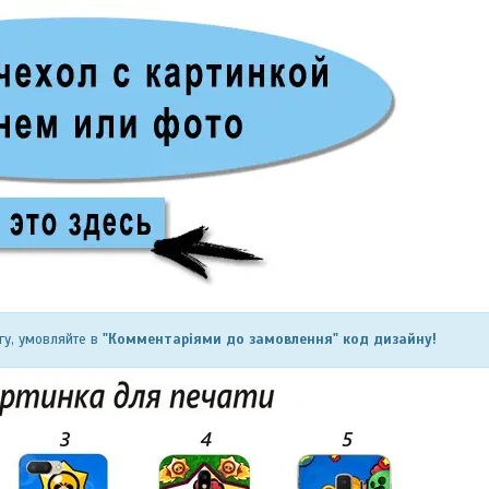
гу, умовляйте в
"Комментаріями до замовлення" код дизайну!