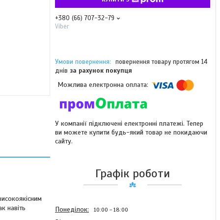
+380 (66) 707-32-79
Viber
повернення товару протягом 14
днів
за рахунок покупця
У компанії підключені електронні платежі. Тепер
ви можете купити будь-який товар не покидаючи
сайту.
Графік роботи
високоякісним
ак навіть
Понеділок
10:00
18:00