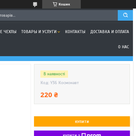
Кошик
Е ЧЕХЛЫ
ТОВАРЫ И УСЛУГИ
КОНТАКТЫ
ДОСТАВКА И ОПЛАТА
О НАС
В наявності
Код:
Y36 Космонавт
220 ₴
КУПИТИ
КУПИТИ З