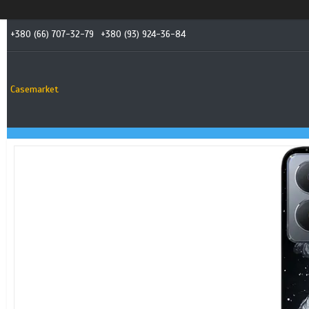
+380 (66) 707-32-79
+380 (93) 924-36-84
Casemarket