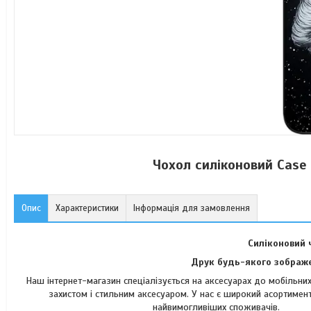
Чохол силіконовий Case
Опис
Характеристики
Інформація для замовлення
Силіконовий 
Друк будь-якого зображе
Наш інтернет-магазин спеціалізується на аксесуарах до мобільн
захистом і стильним аксесуаром. У нас є широкий асортимент
найвимогли