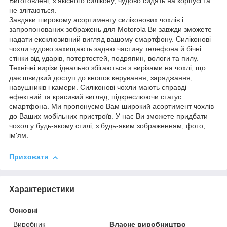
Виготовлені, з якісного силікону, чудово сидять на корпусі та
не злітаються.
Завдяки широкому асортименту силіконових чохлів і
запропонованих зображень для Motorola Ви завжди зможете
надати ексклюзивний вигляд вашому смартфону. Силіконові
чохли чудово захищають задню частину телефона й бічні
стінки від ударів, потертостей, подряпин, вологи та пилу.
Технічні вирізи ідеально збігаються з вирізами на чохлі, що
дає швидкий доступ до кнопок керування, заряджання,
навушників і камери. Силіконові чохли мають справді
ефектний та красивий вигляд, підкреслюючи статус
смартфона. Ми пропонуємо Вам широкий асортимент чохлів
до Ваших мобільних пристроїв. У нас Ви зможете придбати
чохол у будь-якому стилі, з будь-яким зображенням, фото,
ім'ям.
Приховати
Характеристики
Основні
Виробник
Власне виробництво