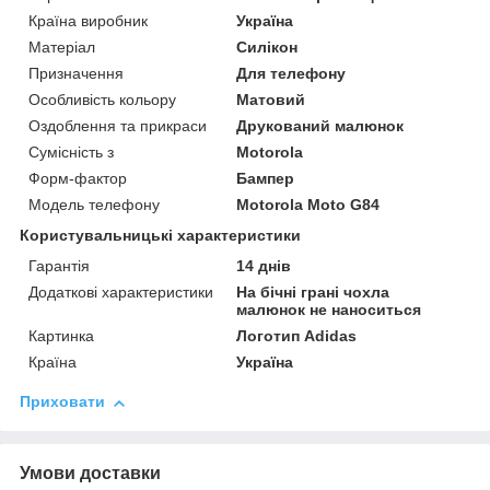
Країна виробник
Україна
Матеріал
Силікон
Призначення
Для телефону
Особливість кольору
Матовий
Оздоблення та прикраси
Друкований малюнок
Сумісність з
Motorola
Форм-фактор
Бампер
Модель телефону
Motorola Moto G84
Користувальницькі характеристики
Гарантія
14 днів
Додаткові характеристики
На бічні грані чохла
малюнок не наноситься
Картинка
Логотип Adidas
Країна
Україна
Приховати
Умови доставки