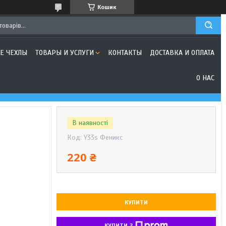
Кошик
Е ЧЕХЛЫ
ТОВАРЫ И УСЛУГИ
КОНТАКТЫ
ДОСТАВКА И ОПЛАТА
О НАС
В наявності
Код:
Y33s Феникс
220 ₴
КУПИТИ
КУПИТИ З