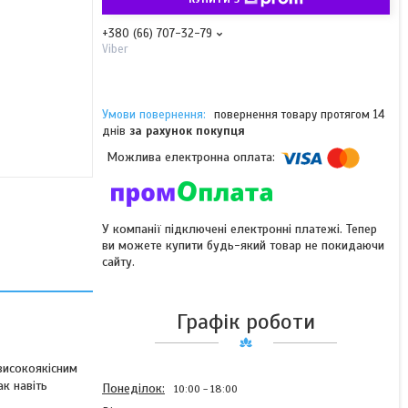
+380 (66) 707-32-79
Viber
повернення товару протягом 14
днів
за рахунок покупця
У компанії підключені електронні платежі. Тепер
ви можете купити будь-який товар не покидаючи
сайту.
Графік роботи
високоякісним
ак навіть
Понеділок
10:00
18:00