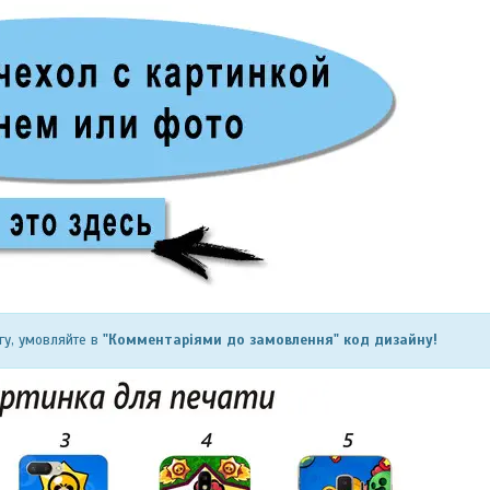
гу, умовляйте в
"Комментаріями до замовлення" код дизайну!