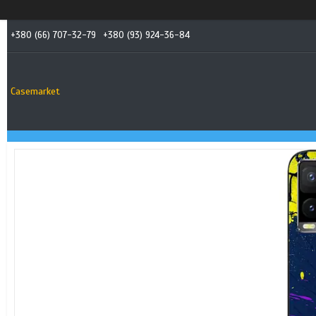
+380 (66) 707-32-79
+380 (93) 924-36-84
Casemarket