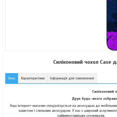
Силіконовий чохол Case д
Опис
Характеристики
Інформація для замовлення
Силіконовий ч
Друк будь-якого зображе
Наш інтернет-магазин спеціалізується на аксесуарах до мобільн
захистом і стильним аксесуаром. У нас є широкий асортимент
найвимогли