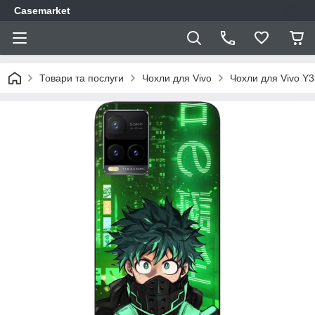
Casemarket
Товари та послуги
Чохли для Vivo
Чохли для Vivo Y3