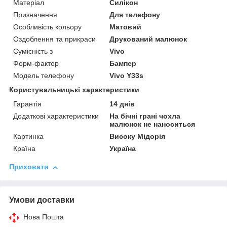
Матеріал
Силікон
Призначення
Для телефону
Особливість кольору
Матовий
Оздоблення та прикраси
Друкований малюнок
Сумісність з
Vivo
Форм-фактор
Бампер
Модель телефону
Vivo Y33s
Користувальницькі характеристики
Гарантія
14 днів
Додаткові характеристики
На бічні грані чохла
малюнок не наноситься
Картинка
Високу Мідорія
Країна
Україна
Приховати
Умови доставки
Нова Пошта