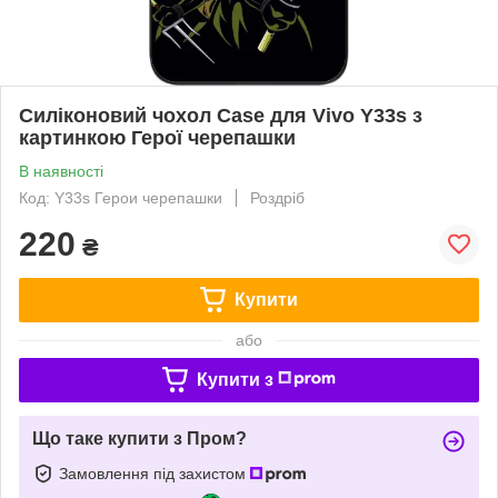
Силіконовий чохол Case для Vivo Y33s з
картинкою Герої черепашки
В наявності
Код: Y33s Герои черепашки
Роздріб
220
₴
Купити
або
Купити з
Що таке купити з Пром?
Замовлення під захистом