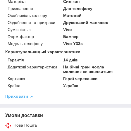
Матеріал
Силікон
Призначення
Для телефону
Особливість кольору
Матовий
Оздоблення та прикраси
Друкований малюнок
Сумісність з
Vivo
Форм-фактор
Бампер
Модель телефону
Vivo Y33s
Користувальницькі характеристики
Гарантія
14 днів
Додаткові характеристики
На бічні грані чохла
малюнок не наноситься
Картинка
Герої черепашки
Країна
Україна
Приховати
Умови доставки
Нова Пошта