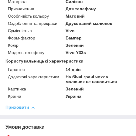
Матеріал
Силікон
Призначення
Для телефону
Особливість кольору
Матовий
Оздоблення та прикраси
Друкований малюнок
Сумісність з
Vivo
Форм-фактор
Бампер
Колір
Зелений
Модель телефону
Vivo Y33s
Користувальницькі характеристики
Гарантія
14 днів
Додаткові характеристики
На бічні грані чохла
малюнок не наноситься
Картинка
Зелений
Країна
Україна
Приховати
Умови доставки