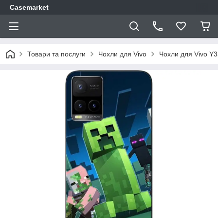
Casemarket
Товари та послуги
Чохли для Vivo
Чохли для Vivo Y3