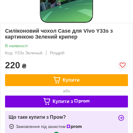
Силіконовий чохол Case для Vivo Y33s з
картинкою Зелений крипер
В наявності
Код: Y33s Зеленый
Роздріб
220
₴
Купити
або
Купити з
Що таке купити з Пром?
Замовлення під захистом