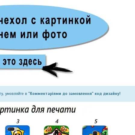
гу, умовляйте в
"Комментаріями до замовлення" код дизайну!