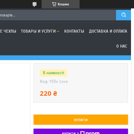
Кошик
Е ЧЕХЛЫ
ТОВАРЫ И УСЛУГИ
КОНТАКТЫ
ДОСТАВКА И ОПЛАТА
О НАС
В наявності
Код:
Y33s Love
220 ₴
КУПИТИ
КУПИТИ З