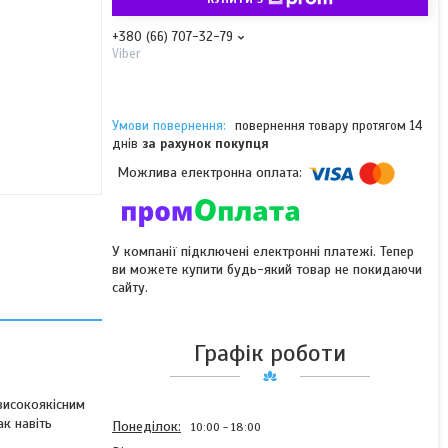
+380 (66) 707-32-79
Viber
повернення товару протягом 14
днів
за рахунок покупця
У компанії підключені електронні платежі. Тепер
ви можете купити будь-який товар не покидаючи
сайту.
Графік роботи
високоякісним
ак навіть
Понеділок
10:00
18:00