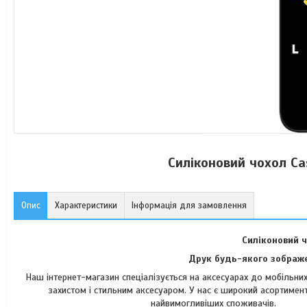
Силіконовий чохол Ca
Опис
Характеристики
Інформація для замовлення
Силіконовий ч
Друк будь-якого зображе
Наш інтернет-магазин спеціалізується на аксесуарах до мобільн
захистом і стильним аксесуаром. У нас є широкий асортимент
найвимогли