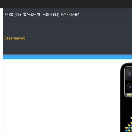
+380 (66) 707-32-79
+380 (93) 924-36-84
Casemarket