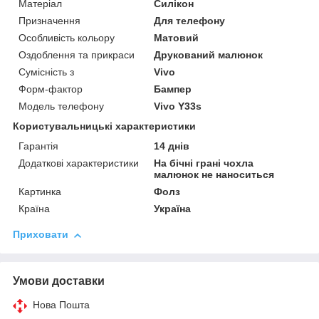
Матеріал
Силікон
Призначення
Для телефону
Особливість кольору
Матовий
Оздоблення та прикраси
Друкований малюнок
Сумісність з
Vivo
Форм-фактор
Бампер
Модель телефону
Vivo Y33s
Користувальницькі характеристики
Гарантія
14 днів
Додаткові характеристики
На бічні грані чохла
малюнок не наноситься
Картинка
Фолз
Країна
Україна
Приховати
Умови доставки
Нова Пошта