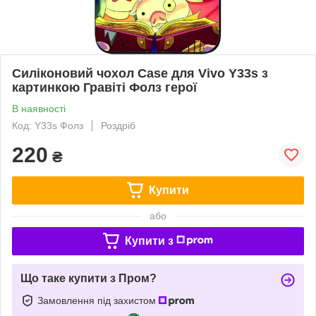
Силіконовий чохол Case для Vivo Y33s з
картинкою Гравіті Фолз герої
В наявності
Код: Y33s Фолз
Роздріб
220
₴
Купити
або
Купити з
Що таке купити з Пром?
Замовлення під захистом