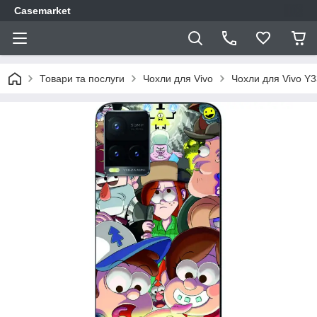
Casemarket
Товари та послуги
Чохли для Vivo
Чохли для Vivo Y3