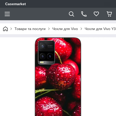
Casemarket
Товари та послуги
Чохли для Vivo
Чохли для Vivo Y3