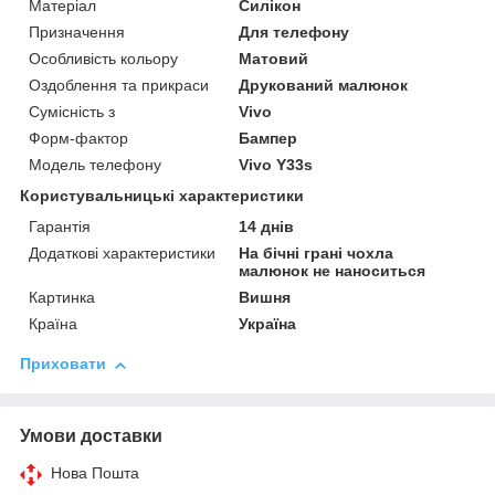
Матеріал
Силікон
Призначення
Для телефону
Особливість кольору
Матовий
Оздоблення та прикраси
Друкований малюнок
Сумісність з
Vivo
Форм-фактор
Бампер
Модель телефону
Vivo Y33s
Користувальницькі характеристики
Гарантія
14 днів
Додаткові характеристики
На бічні грані чохла
малюнок не наноситься
Картинка
Вишня
Країна
Україна
Приховати
Умови доставки
Нова Пошта