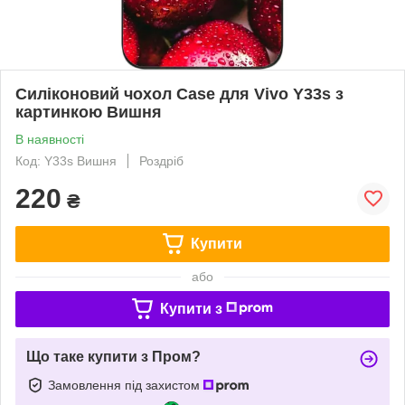
Силіконовий чохол Case для Vivo Y33s з
картинкою Вишня
В наявності
Код: Y33s Вишня
Роздріб
220
₴
Купити
або
Купити з
Що таке купити з Пром?
Замовлення під захистом