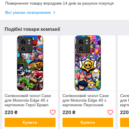
Повернення товару впродовж 14 днів за рахунок покупця
Всі умови повернення
Подібні товари компанії
Силіконовий чохол Case
Силіконовий чохол Case
Силі
для Motorola Edge 40 з
для Motorola Edge 40 з
для 
картинкою Герої Бравл
картинкою Персонажі
карт
Бравл
Бро
220
220
220
₴
₴
Купити
Купити