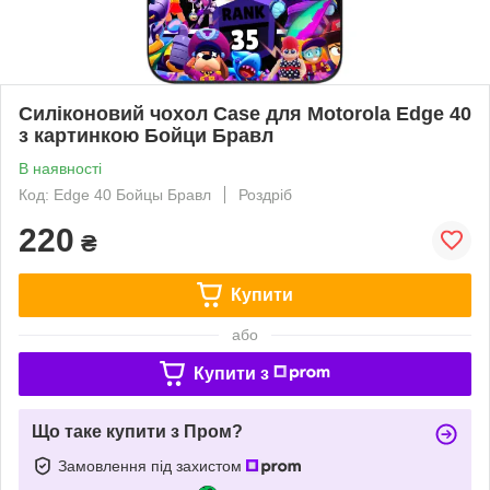
Силіконовий чохол Case для Motorola Edge 40
з картинкою Бойци Бравл
В наявності
Код: Edge 40 Бойцы Бравл
Роздріб
220
₴
Купити
або
Купити з
Що таке купити з Пром?
Замовлення під захистом