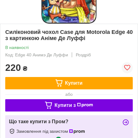
Силіконовий чохол Case для Motorola Edge 40
з картинкою Аніме Де Луффі
В наявності
Код: Edge 40 Анимэ Де Луффи
Роздріб
220
₴
Купити
або
Купити з
Що таке купити з Пром?
Замовлення під захистом