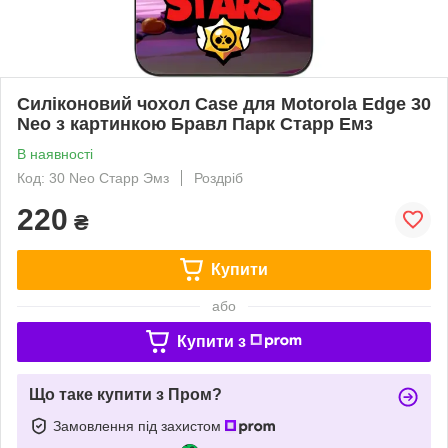
Силіконовий чохол Case для Motorola Edge 30
Neo з картинкою Бравл Парк Старр Емз
В наявності
Код: 30 Neo Старр Эмз
Роздріб
220
₴
Купити
або
Купити з
Що таке купити з Пром?
Замовлення під захистом