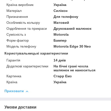
Країна виробник
Україна
Матеріал
Силікон
Призначення
Для телефону
Особливість кольору
Матовий
Оздоблення та прикраси
Друкований малюнок
Сумісність з
Motorola
Форм-фактор
Бампер
Модель телефону
Motorola Edge 30 Neo
Користувальницькі характеристики
Гарантія
14 днів
Додаткові характеристики
На бічні грані чохла
малюнок не наноситься
Картинка
Старр Емз
Країна
Україна
Приховати
Умови доставки