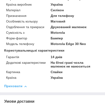
Країна виробник
Україна
Матеріал
Силікон
Призначення
Для телефону
Особливість кольору
Матовий
Оздоблення та прикраси
Друкований малюнок
Сумісність з
Motorola
Форм-фактор
Бампер
Модель телефону
Motorola Edge 30 Neo
Користувальницькі характеристики
Гарантія
14 днів
Додаткові характеристики
На бічні грані чохла
малюнок не наноситься
Картинка
Спайки
Країна
Україна
Приховати
Умови доставки