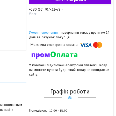
+380 (66) 707-32-79
Viber
повернення товару протягом 14
днів
за рахунок покупця
У компанії підключені електронні платежі. Тепер
ви можете купити будь-який товар не покидаючи
сайту.
Графік роботи
високоякісним
ак навіть
Понеділок
10:00
18:00