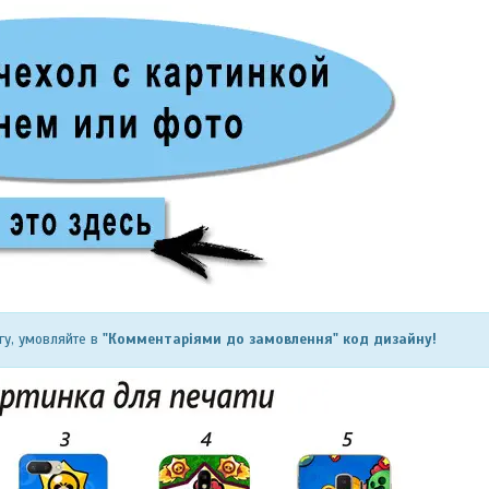
гу, умовляйте в
"Комментаріями до замовлення" код дизайну!