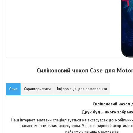
Силіконовий чохол Case для Moto
Опис
Характеристики
Інформація для замовлення
Силіконовий чохол 
Друк будь-якого зображе
Наш інтернет-магазин спеціалізується на аксесуарах до мобільн
захистом і стильним аксесуаром. У нас є широкий асортимент
найвимогли