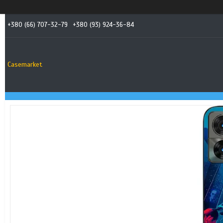
+380 (66) 707-32-79
+380 (93) 924-36-84
Casemarket