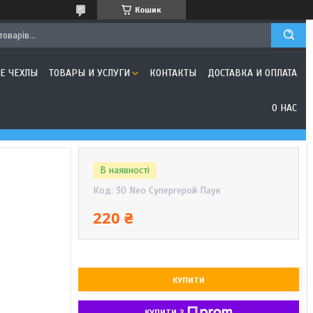
Кошик
Е ЧЕХЛЫ
ТОВАРЫ И УСЛУГИ
КОНТАКТЫ
ДОСТАВКА И ОПЛАТА
О НАС
В наявності
Код:
30 Neo Супергерой Паук
220 ₴
КУПИТИ
КУПИТИ З