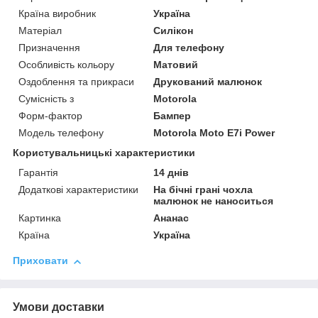
Країна виробник
Україна
Матеріал
Силікон
Призначення
Для телефону
Особливість кольору
Матовий
Оздоблення та прикраси
Друкований малюнок
Сумісність з
Motorola
Форм-фактор
Бампер
Модель телефону
Motorola Moto E7i Power
Користувальницькі характеристики
Гарантія
14 днів
Додаткові характеристики
На бічні грані чохла
малюнок не наноситься
Картинка
Ананас
Країна
Україна
Приховати
Умови доставки