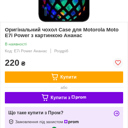
Оригінальний чохол Case для Motorola Moto
E7i Power з картинкою Ананас
В наявності
Код: E7i Power Ананас
Роздріб
220
₴
Купити
або
Купити з
Що таке купити з Пром?
Замовлення під захистом