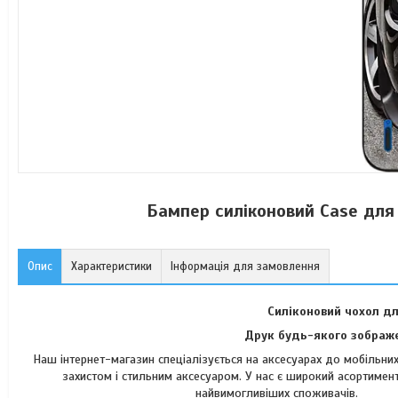
Бампер силіконовий Case для
Опис
Характеристики
Інформація для замовлення
Силіконовий чохол дл
Друк будь-якого зображе
Наш інтернет-магазин спеціалізується на аксесуарах до мобільн
захистом і стильним аксесуаром. У нас є широкий асортимент
найвимогли