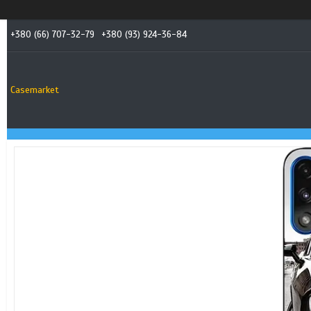
+380 (66) 707-32-79
+380 (93) 924-36-84
Casemarket