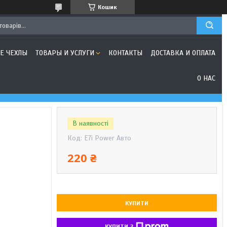
Кошик
Е ЧЕХЛЫ
ТОВАРЫ И УСЛУГИ
КОНТАКТЫ
ДОСТАВКА И ОПЛАТА
О НАС
В наявності
Код:
E7i Power Авто
220 ₴
КУПИТИ
КУПИТИ З