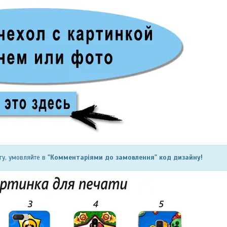
гу, умовляйте в
"Комментаріями до замовлення" код дизайну!