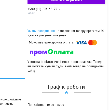
+380 (66) 707-32-79
Viber
повернення товару протягом 14
днів
за рахунок покупця
У компанії підключені електронні платежі. Тепер
ви можете купити будь-який товар не покидаючи
сайту.
Графік роботи
високоякісним
ак навіть
Понеділок
10:00
18:00