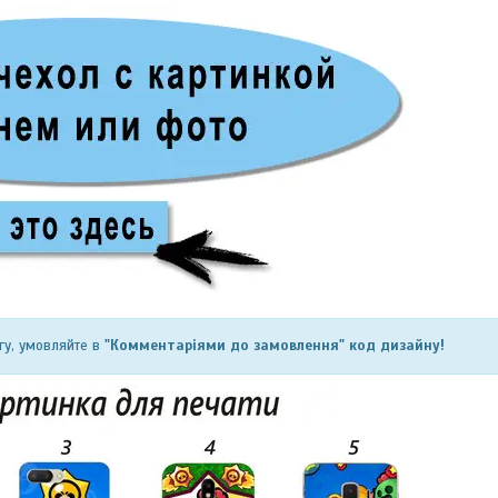
гу, умовляйте в
"Комментаріями до замовлення" код дизайну!