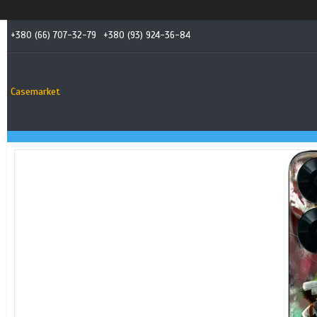
+380 (66) 707-32-79
+380 (93) 924-36-84
Casemarket