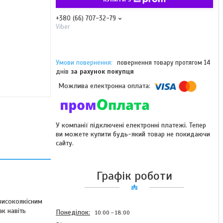
+380 (66) 707-32-79
Viber
повернення товару протягом 14
днів
за рахунок покупця
У компанії підключені електронні платежі. Тепер
ви можете купити будь-який товар не покидаючи
сайту.
Графік роботи
високоякісним
ак навіть
Понеділок
10:00
18:00