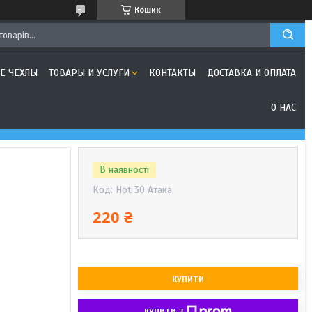
Кошик
Е ЧЕХЛЫ
ТОВАРЫ И УСЛУГИ
КОНТАКТЫ
ДОСТАВКА И ОПЛАТА
О НАС
В наявності
Код:
Hot 30 Атака
220 ₴
КУПИТИ
КУПИТИ З