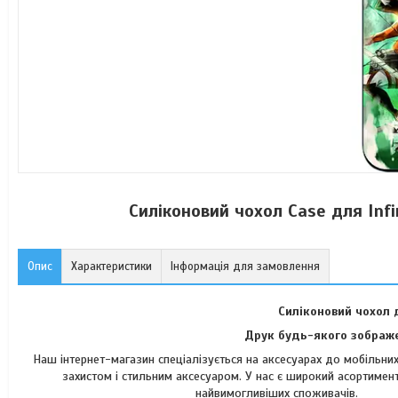
Силіконовий чохол Case для Infi
Опис
Характеристики
Інформація для замовлення
Силіконовий чохол д
Друк будь-якого зображе
Наш інтернет-магазин спеціалізується на аксесуарах до мобільн
захистом і стильним аксесуаром. У нас є широкий асортимент
найвимогли