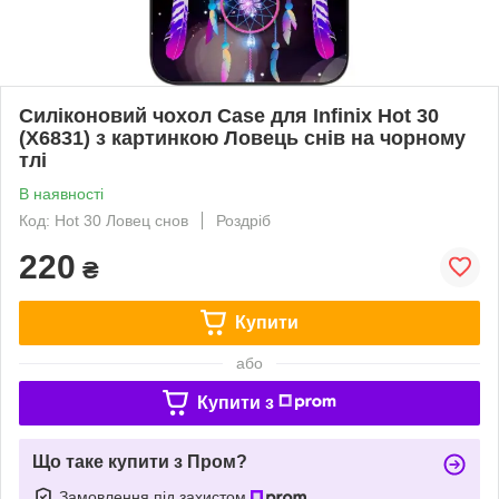
Силіконовий чохол Case для Infinix Hot 30
(X6831) з картинкою Ловець снів на чорному
тлі
В наявності
Код: Hot 30 Ловец снов
Роздріб
220
₴
Купити
або
Купити з
Що таке купити з Пром?
Замовлення під захистом