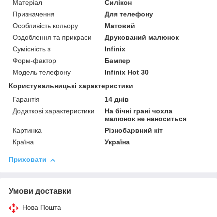
Матеріал
Силікон
Призначення
Для телефону
Особливість кольору
Матовий
Оздоблення та прикраси
Друкований малюнок
Сумісність з
Infinix
Форм-фактор
Бампер
Модель телефону
Infinix Hot 30
Користувальницькі характеристики
Гарантія
14 днів
Додаткові характеристики
На бічні грані чохла
малюнок не наноситься
Картинка
Різнобарвний кіт
Країна
Україна
Приховати
Умови доставки
Нова Пошта