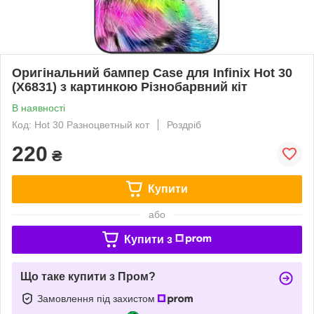
Оригінальний бампер Case для Infinix Hot 30
(X6831) з картинкою Різнобарвний кіт
В наявності
Код: Hot 30 Разноцветный кот
Роздріб
220
₴
Купити
або
Купити з
Що таке купити з Пром?
Замовлення під захистом